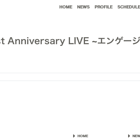
HOME
NEWS
PROFILE
SCHEDUL
t Anniversary LIVE ~エ
HOME
NE