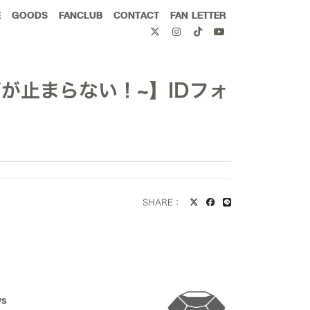
E
GOODS
FANCLUB
CONTACT
FAN LETTER
ンゲージが止まらない！~】IDフォ
SHARE：
WS