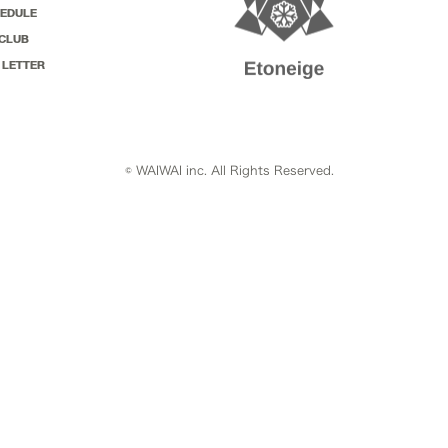
EDULE
CLUB
 LETTER
© WAIWAI inc. All Rights Reserved.