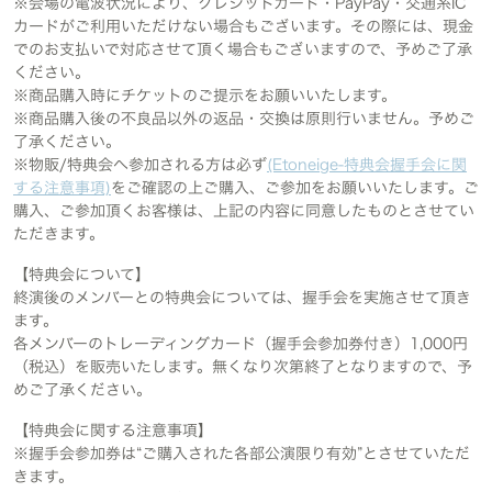
※会場の電波状況により、クレジットカード・PayPay・交通系IC
カードがご利用いただけない場合もございます。その際には、現金
でのお支払いで対応させて頂く場合もございますので、予めご了承
ください。
※商品購入時にチケットのご提示をお願いいたします。
※商品購入後の不良品以外の返品・交換は原則行いません。予めご
了承ください。
※物販/特典会へ参加される方は必ず
(Etoneige-特典会握手会に関
する注意事項)
をご確認の上ご購入、ご参加をお願いいたします。ご
購入、ご参加頂くお客様は、上記の内容に同意したものとさせてい
ただきます。
【特典会について】
終演後のメンバーとの特典会については、握手会を実施させて頂き
ます。
各メンバーのトレーディングカード（握手会参加券付き）1,000円
（税込）を販売いたします。無くなり次第終了となりますので、予
めご了承ください。
【特典会に関する注意事項】
※握手会参加券は“ご購入された各部公演限り有効”とさせていただ
きます。