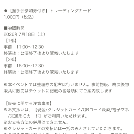
⚫︎【握手会参加券付き】トレーディングカード
1,000円（税込）
■物販時間
2026年7月18日（土）
【1部】
事前：11:00～12:30
終演後：公演終了後より販売いたします
【2部】
事前：16:00～17:30
終演後：公演終了後より販売いたします
※本イベントでは整理券の配布は行いません。事前物販、終演後物
販共に販売はチケットに記載の番号順にてご案内致します
【販売に関する注意事項】
※お支払いは、【現金/クレジットカード/QRコード決済/電子マネ
ー/交通系ICカード】がご利用いただけます。
※お支払方法の併用はできません。
※クレジットカードの支払いは一括のみとさせていただきます。