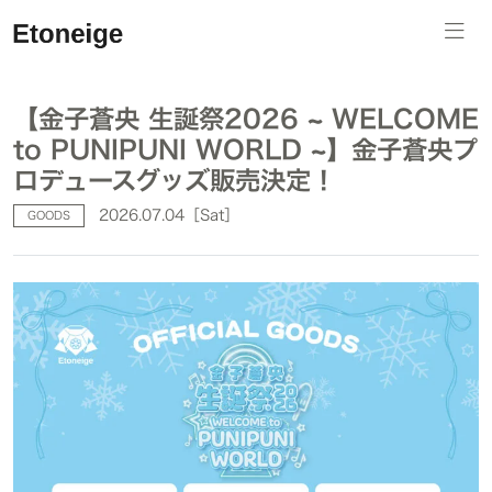
【金子蒼央 生誕祭2026 ~ WELCOME
to PUNIPUNI WORLD ~】金子蒼央プ
ロデュースグッズ販売決定！
2026.07.04［Sat］
GOODS