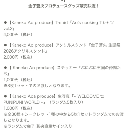
~】
金子蒼央プロデュースグッズ販売決定！
⚫︎【Kaneko Ao produce】T-shirt『Ao’s cooking Tシャツ
vol.2』
4,000円（税込）
⚫︎【Kaneko Ao produce】アクリルスタンド『金子蒼央 生誕祭
2026アクリルスタンド』
2,000円（税込）
⚫︎【 Kaneko Ao produce】ステッカー『ぷにぷに王国の仲間た
ち』
1,000円（税込）
※3枚1セットでのお渡しとなります。
⚫︎【Kaneko Aoa produce】生写真『~ WELCOME to
PUNIPUNI WORLD ~』（ランダム5枚入り）
1,000円（税込）
※全30種＋シークレット1種の中から5枚1セットランダムでのお渡
しとなります。
※ランダムで金子 蒼央直筆サイン入り