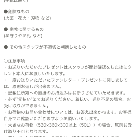
(手紙は除く)
●危険なもの
(火薬・花火・刃物 など)
● 宗教に関するもの
(お守りやお札 など)
● その他スタッフが不適切と判断したもの
○注意事項
・お送りいただいたプレゼントはスタッフが開封確認をした後にタ
レント本人にお渡しいたします。
・一度お送りいただいたファンレター・プレゼントに関しまして
は、原則お返しが出来ません。
・記載住所宛への直接のお持込みはお断りさせていただきます。
・必ず”元払い”にてお送りください。着払い、送料不足の場合、お
受け取りができません。
・お荷物のお問い合わせについては、お答え出来かねます。お客様
自身でご確認いただきますようお願いいたします。
・大きなお荷物（530×360×300以上（50L））の場合、原則お受
け取り不可となります。