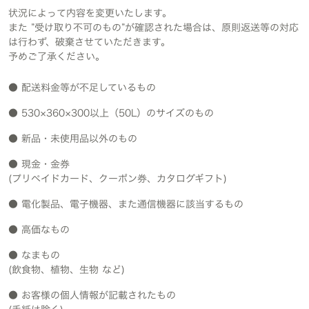
状況によって内容を変更いたします。
また ”受け取り不可のもの”が確認された場合は、原則返送等の対応
は行わず、破棄させていただきます。
予めご了承ください。
● 配送料金等が不足しているもの
● 530×360×300以上（50L）のサイズのもの
● 新品・未使用品以外のもの
● 現金・金券
(プリペイドカード、クーポン券、カタログギフト)
● 電化製品、電子機器、また通信機器に該当するもの
● 高価なもの
● なまもの
(飲食物、植物、生物 など)
● お客様の個人情報が記載されたもの