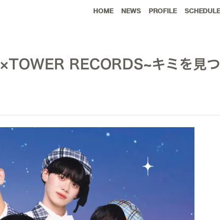
HOME
NEWS
PROFILE
SCHEDUL
ige×TOWER RECORDS~キミ