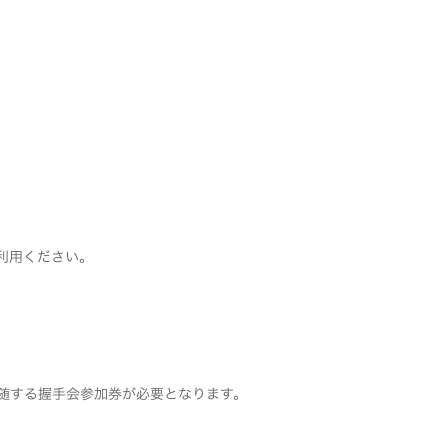
利用ください。
付随する握手会参加券が必要となります。