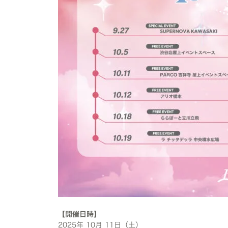
【開催日時】
2025年 10月 11日（土）