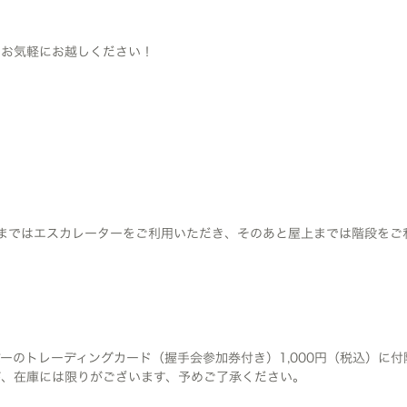
、お気軽にお越しください！
まではエスカレーターをご利用いただき、そのあと屋上までは階段をご
ーのトレーディングカード（握手会参加券付き）1,000円（税込）に
が、在庫には限りがございます、予めご了承ください。