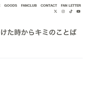
E
GOODS
FANCLUB
CONTACT
FAN LETTER
を見つけた時からキミのことば