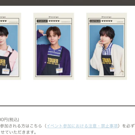
0円(税込)
へ参加される方はこちら（
イベント参加における注意・禁止事項
）を必ず
させていただきます。