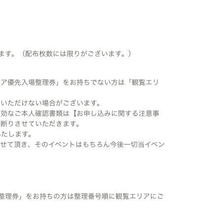
たします。（配布枚数には限りがございます。）
リア優先入場整理券」をお持ちでない方は「観覧エリ
場いただけない場合がございます。
有効なご本人確認書類は【お申し込みに関する注意事
お断りさせていただきます。
いたします。
せて頂き、そのイベントはもちろん今後一切当イベン
場整理券」をお持ちの方は整理番号順に観覧エリアにご