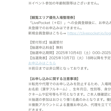
※イベント参加の年齢制限等はございません。
【観覧エリア優先入場整理券】
「LivePocket（＋ID）」への会員登録後に、お申
未登録でのお申込みはできません。
新規会員登録はこちら⇒
https://t.livepocket.jp/l
【受付形式】抽選受付
【抽選申込料金】無料
【抽選申込期間】2025年10月4日（土）0:00~2025
【当選発表】2025年10月7日（火）18時以降を予定
お申込みはこちら
※前日までは非公開となっております。
【お申し込みに関する注意事項】
※転売や代理でのお申し込みを防止するため、入場
お名前（漢字フルネーム）、生年月日、性別等、身
クネームや記号等も不可となります。ご本人様確認
※抽選の参加はおひとり様1名義のみとなります。複
※複数アカウントによる重複お申込み、代理を立て
だきます。