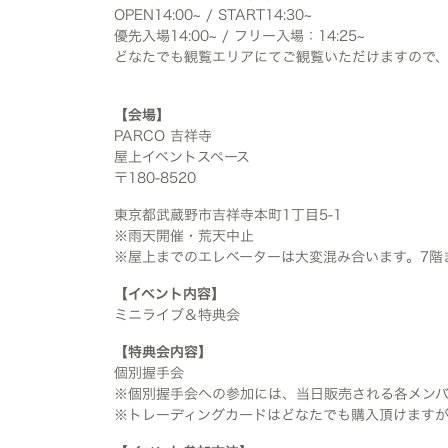
OPEN14:00~ / START14:30~
優先入場14:00~ / フリー入場：14:25~
どなたでも観覧エリアにてご観覧いただけますので
【会場】
PARCO 吉祥寺
屋上イベントスペース
〒180-8520
東京都武蔵野市吉祥寺本町1丁目5-1
※雨天開催・荒天中止
※屋上までのエレベーターは大変混み合います。7階
【イベント内容】
ミニライブ＆特典会
【特典会内容】
個別握手会
※個別握手会への参加には、当日販売される各メンバ
※トレーディングカードはどなたでも購入頂けます