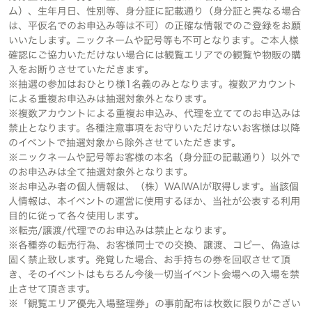
ム）、生年月日、性別等、身分証に記載通り（身分証と異なる場合
は、平仮名でのお申込み等は不可）の正確な情報でのご登録をお願
いいたします。ニックネームや記号等も不可となります。ご本人様
確認にご協力いただけない場合には観覧エリアでの観覧や物販の購
入をお断りさせていただきます。
※抽選の参加はおひとり様1名義のみとなります。複数アカウント
による重複お申込みは抽選対象外となります。
※複数アカウントによる重複お申込み、代理を立ててのお申込みは
禁止となります。各種注意事項をお守りいただけないお客様は以降
のイベントで抽選対象から除外させていただきます。
※ニックネームや記号等お客様の本名（身分証の記載通り）以外で
のお申込みは全て抽選対象外となります。
※お申込み者の個人情報は、（株）WAIWAIが取得します。当該個
人情報は、本イベントの運営に使用するほか、当社が公表する利用
目的に従って各々使用します。
※転売/譲渡/代理でのお申込みは禁止となります。
※各種券の転売行為、お客様同士での交換、譲渡、コピー、偽造は
固く禁止致します。発覚した場合、お手持ちの券を回収させて頂
き、そのイベントはもちろん今後一切当イベント会場への入場を禁
止させて頂きます。
※「観覧エリア優先入場整理券」の事前配布は枚数に限りがござい