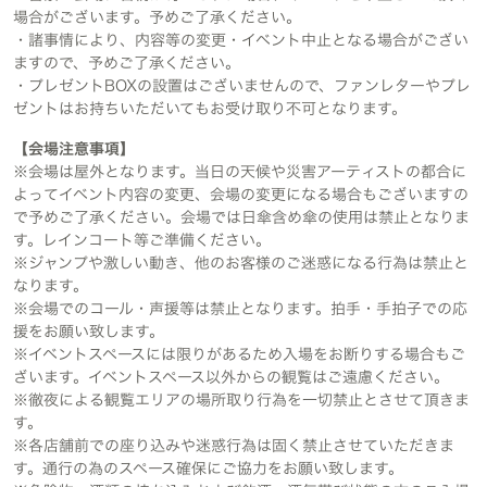
場合がございます。予めご了承ください。
・諸事情により、内容等の変更・イベント中止となる場合がござい
ますので、予めご了承ください。
・プレゼントBOXの設置はございませんので、ファンレターやプレ
ゼントはお持ちいただいてもお受け取り不可となります。
【会場注意事項】
※会場は屋外となります。当日の天候や災害アーティストの都合に
よってイベント内容の変更、会場の変更になる場合もございますの
で予めご了承ください。会場では日傘含め傘の使用は禁止となりま
す。レインコート等ご準備ください。
※ジャンプや激しい動き、他のお客様のご迷惑になる行為は禁止と
なります。
※会場でのコール・声援等は禁止となります。拍手・手拍子での応
援をお願い致します。
※イベントスペースには限りがあるため入場をお断りする場合もご
ざいます。イベントスペース以外からの観覧はご遠慮ください。
※徹夜による観覧エリアの場所取り行為を一切禁止とさせて頂きま
す。
※各店舗前での座り込みや迷惑行為は固く禁止させていただきま
す。通行の為のスペース確保にご協力をお願い致します。