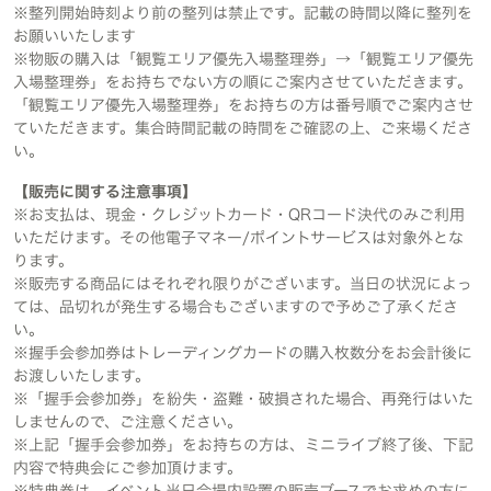
※整列開始時刻より前の整列は禁止です。記載の時間以降に整列を
お願いいたします
※物販の購入は「観覧エリア優先入場整理券」→「観覧エリア優先
入場整理券」をお持ちでない方の順にご案内させていただきます。
「観覧エリア優先入場整理券」をお持ちの方は番号順でご案内させ
ていただきます。集合時間記載の時間をご確認の上、ご来場くださ
い。
【販売に関する注意事項】
※お支払は、現金・クレジットカード・QRコード決代のみご利用
いただけます。その他電子マネー/ポイントサービスは対象外とな
ります。
※販売する商品にはそれぞれ限りがございます。当日の状況によっ
ては、品切れが発生する場合もございますので予めご了承くださ
い。
※握手会参加券はトレーディングカードの購入枚数分をお会計後に
お渡しいたします。
※「握手会参加券」を紛失・盗難・破損された場合、再発行はいた
しませんので、ご注意ください。
※上記「握手会参加券」をお持ちの方は、ミニライブ終了後、下記
内容で特典会にご参加頂けます。
※特典券は、イベント当日会場内設置の販売ブースでお求めの方に