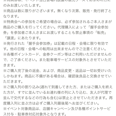
のみお渡しいたします。
※商品は数に限りがございます。無くなり次第、販売・発行終了と
なります。
※特典会への参加をご希望の場合は、必ず参加されるご本人さまが
商品のご購入を行ってください。代理購入によって「握手会参加
券」を参加者ご本人さまにお渡しすることも禁止事項の「転売」
「譲渡」にあたります。
※発行された「握手会参加券」は記載の日程・会場に限り有効で
す。他の日程・会場への転用は出来ませんのでご注意ください。
※各種ポイントカード、金券クーポン等はご利用いただけませんの
で、ご了承ください。また駐車場サービスの対象外とさせていただ
きます。
※ご購入完了後の返金、および、商品変更・返品は一切お受けいた
しかねます。商品に不備がある場合は、確認後良品と交換させてい
ただきます。
※ご購入列の割り込み(遅れて到着してきた方、またはご購入を終え
た方が、すでに並んでいるお連れ様の列に入り込む、友人が代理で
並んで交代するなどの行為も含む)は禁止とさせていただきます。再
度購入列に並ぶ方は必ずご購入列最後尾へお並びください。
※イベント対象商品は、店舗キャンペーン及び各種ポイントサービ
ス付与・駐車券対応対象外となります。