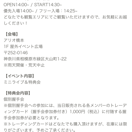
OPEN14:00~ / START14:30~
優先入場14:00~ / フリー入場：14:25~
どなたでも観覧エリアにてご観覧いただけますので、お気軽にお越
しください！
【会場】
アリオ橋本
1F 屋外イベント広場
〒252-0146
神奈川県相模原市緑区大山町1-22
※雨天開催・荒天中止
【イベント内容】
ミニライブ＆特典会
【特典会内容】
個別握手会
※個別握手会への参加には、当日販売される各メンバーのトレーデ
ィングカード（握手会参加券付き）1,000円（税込）に付随する握
手会参加券が必要となります。
※トレーディングカードはどなたでも購入頂けますが、在庫には限
りがございます、予めご了承ください。