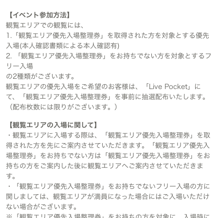
【イベント参加方法】
観覧エリアでの観覧には、
1.「観覧エリア優先入場整理券」を取得された方を対象とする優先
入場(本人確認書類による本人確認有)
2. 「観覧エリア優先入場整理券」をお持ちでない方を対象とするフ
リー入場
の2種類がございます。
観覧エリアの優先入場をご希望のお客様は、「Live Pocket」に
て、「観覧エリア優先入場整理券」を事前に抽選配布いたします。
（配布枚数には限りがございます。）
【観覧エリアの入場に関して】
・観覧エリアに入場する際は、「観覧エリア優先入場整理券」を取
得された方を先にご案内させていただきます。「観覧エリア優先入
場整理券」をお持ちでない方は「観覧エリア優先入場整理券」をお
持ちの方をご案内した後に観覧エリアへご案内させていただきま
す。
・「観覧エリア優先入場整理券」をお持ちでないフリー入場の方に
関しましては、観覧エリアが満員になった場合にはご入場いただけ
ない場合がございます。
※「観覧エリア優先入場整理券」をお持ちの方を対象に、入場時に