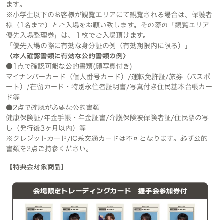
ます。
※小学生以下のお客様が観覧エリアにて観覧される場合は、保護者
様（1名まで）とご入場をお願い致します。その際の「観覧エリア
優先入場整理券」は、１枚でご入場頂けます。
「優先入場の際に有効な身分証の例（有効期限内に限る）」
〈本人確認書類に有効な公的書類の例〉
●1点で確認可能な公的書類(顔写真付き)
マイナンバーカード（個人番号カード）/運転免許証/旅券（パスポ
ート）/在留カード・特別永住者証明書/写真付き住民基本台帳カー
ド等
●2点で確認が必要な公的書類
健康保険証/年金手帳・年金証書/介護保険被保険者証/住民票の写
し（発行後3ヶ月以内）等
※クレジットカード/IC系交通カードは不可となります。必ず公的
書類を2点ご持参ください。
【特典会対象商品】