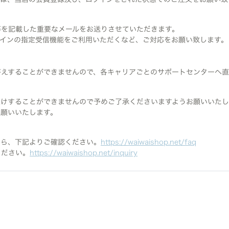
等を記載した重要なメールをお送りさせていただきます。
メインの指定受信機能をご利用いただくなど、ご対応をお願い致します。
答えすることができませんので、各キャリアごとのサポートセンターへ
受けすることができませんので予めご了承くださいますようお願いいたし
お願いいたします。
たら、下記よりご確認ください。
https://waiwaishop.net/faq
ください。
https://waiwaishop.net/inquiry