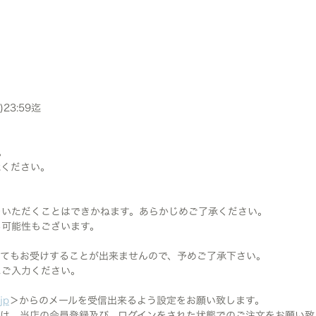
)23:59迄
。
承ください。
をいただくことはできかねます。あらかじめご了承ください。
る可能性もございます。
いてもお受けすることが出来ませんので、予めご了承下さい。
にご入力ください。
jp
＞からのメールを受信出来るよう設定をお願い致します。
は、当店の会員登録及び、ログインをされた状態でのご注文をお願い致