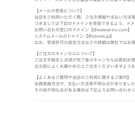
【メールの受信について】
当店をご利用いただく際、ご注文情報や支払い方法
つきましては下記のドメインを受信できるよう、ド
お問い合わせ窓口のドメイン【@waiwai-inc.com】
システムメールのドメイン【@stores.jp】
なお、受信許可の設定方法などの詳細は弊社ではお
【ご注文のキャンセルについて】
ご注文手続きと決済が完了後のキャンセルは原則お
注文前によくお確かめの上ご注文くださいますよう
【よくあるご質問や当店のご利用に関するご案内】
会員登録方法や、支払い方法等不明な点がありまし
その他不明な点がある場合は下記よりお問い合わせ