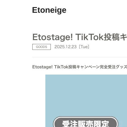
Etostage! TikT
2025.12.23［Tue］
GOODS
Etostage! TikTok投稿キャンペーン完全受注グ