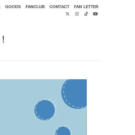
E
GOODS
FANCLUB
CONTACT
FAN LETTER
定！