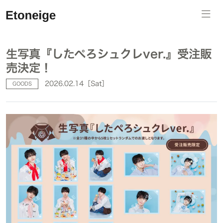
生写真『したぺろシュクレver.』受注販
売決定！
2026.02.14［Sat］
GOODS