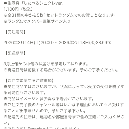
⚫︎生写真『したぺろシュクレver.
1,100円（税込）
※全31種の中から5枚1セットランダムでのお渡しとなります。
※ランダムでメンバー直筆サイン入り
【受注期間】
2026年2月14日(土)20:00 ～ 2026年2月18日(水)23:59迄
【配送期間】
3月上旬から中旬のお届けを予定しております。
※発送日時は前後する場合がございます。予めご了承ください。
【ご注文に関する注意事項】
※受注商品ではございますが、状況によっては受注の受付を終了す
る可能性もございます。
※商品はイメージと多少異なる場合がございます。
※ご注文完了後のキャンセル等はいかなる理由においてもお受けす
ることが出来ませんので、予めご了承下さい。
※配送先の住所は、建物名や部屋番号まで含め正確にご入力くださ
い。