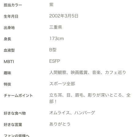
紫
担当カラー
2002年3月5日
生年月日
三重県
出身地
173cm
身長
B型
血液型
ESFP
MBTI
人間観察、映画鑑賞、音楽、カフェ巡り
趣味
スポーツ全部
特技
立ち耳、目、眉毛、彫りが深いところ、全
チャームポイント
部！
オムライス、ハンバーグ
好きな食べ物
ありがとう
好きな言葉
ファンの皆様へ